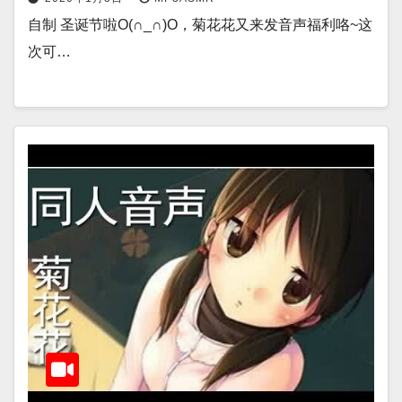
自制 圣诞节啦O(∩_∩)O，菊花花又来发音声福利咯~这
次可…