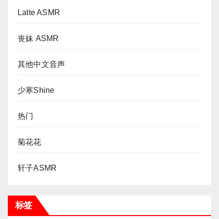
Latte ASMR
丧妹 ASMR
其他中文音声
少寒Shine
热门
菊花花
轩子ASMR
标签