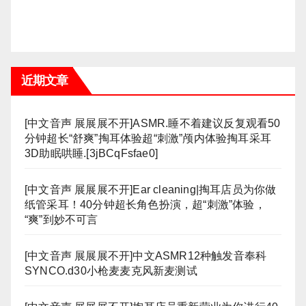
近期文章
[中文音声 展展展不开]ASMR.睡不着建议反复观看50
分钟超长“舒爽”掏耳体验超“刺激”颅内体验掏耳采耳
3D助眠哄睡.[3jBCqFsfae0]
[中文音声 展展展不开]Ear cleaning|掏耳店员为你做
纸管采耳！40分钟超长角色扮演，超“刺激”体验，
“爽”到妙不可言
[中文音声 展展展不开]中文ASMR12种触发音奉科
SYNCO.d30小枪麦麦克风新麦测试