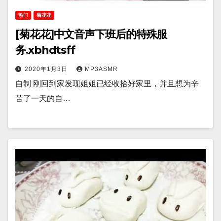
热门
菊花花
[菊花花]中文音声下班后的特殊服
务.xbhdtsff
2020年1月3日
MP3ASMR
自制 刚回到家发现姐姐已经收拾好家里，并且想为辛
苦了一天的自…