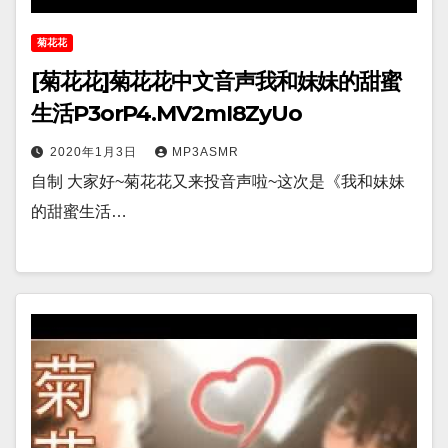
菊花花
[菊花花]菊花花中文音声我和妹妹的甜蜜
生活P3orP4.MV2mI8ZyUo
2020年1月3日
MP3ASMR
自制 大家好~菊花花又来投音声啦~这次是《我和妹妹
的甜蜜生活…