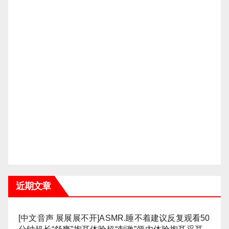
近期文章
[中文音声 展展展不开]ASMR.睡不着建议反复观看50