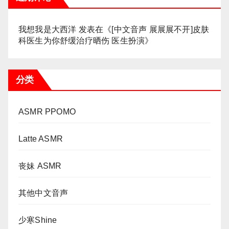
我想我是大西洋
发表在《
[中文音声 展展展不开]皮肤
科医生为你舒缓治疗晒伤 医生扮演
》
分类
ASMR PPOMO
Latte ASMR
丧妹 ASMR
其他中文音声
少寒Shine