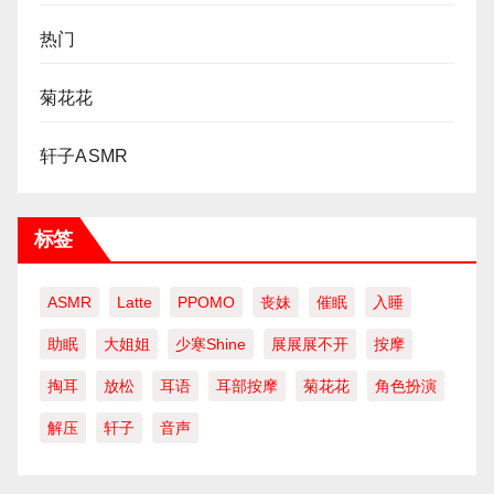
热门
菊花花
轩子ASMR
标签
ASMR
Latte
PPOMO
丧妹
催眠
入睡
助眠
大姐姐
少寒Shine
展展展不开
按摩
掏耳
放松
耳语
耳部按摩
菊花花
角色扮演
解压
轩子
音声