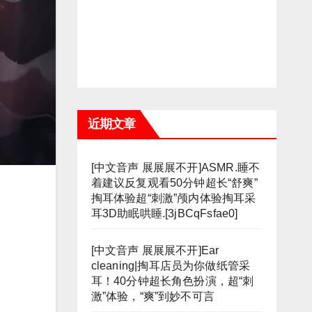
近期文章
[中文音声 展展展不开]ASMR.睡不
着建议反复观看50分钟超长“舒爽”
掏耳体验超“刺激”颅内体验掏耳采
耳3D助眠哄睡.[3jBCqFsfae0]
[中文音声 展展展不开]Ear
cleaning|掏耳店员为你做纸管采
耳！40分钟超长角色扮演，超“刺
激”体验，“爽”到妙不可言