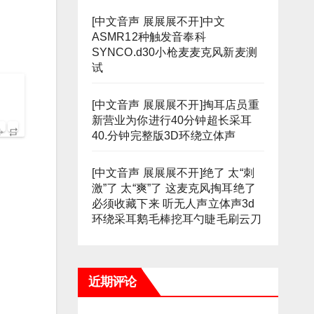
[中文音声 展展展不开]中文
ASMR12种触发音奉科
SYNCO.d30小枪麦麦克风新麦测
试
[中文音声 展展展不开]掏耳店员重
新营业为你进行40分钟超长采耳
40.分钟完整版3D环绕立体声
[中文音声 展展展不开]绝了 太“刺
激”了 太“爽”了 这麦克风掏耳绝了
必须收藏下来 听无人声立体声3d
环绕采耳鹅毛棒挖耳勺睫毛刷云刀
近期评论