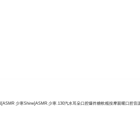
[ASMR 少寒Shine]ASMR.少寒.130汽水耳朵口腔爆炸糖軟糯按摩親暱口腔音