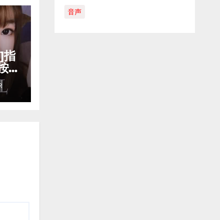
音声
e]指
按
压
R