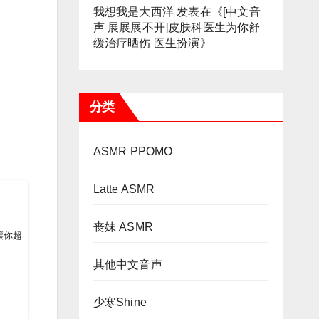
我想我是大西洋
发表在《
[中文音
声 展展展不开]皮肤科医生为你舒
缓治疗晒伤 医生扮演
》
分类
ASMR PPOMO
Latte ASMR
丧妹 ASMR
讓你超
其他中文音声
少寒Shine