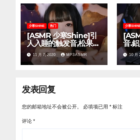
少寒SHINE
热门
少寒SHIN
[ASMR 少寒Shine]引
[AS
人入睡的触发音,松果夜
音.
清脆声,珠钗玲珑很催眠
11 月 7, 2020
MP3ASMR
10 月 
发表回复
您的邮箱地址不会被公开。
必填项已用
*
标注
评论
*