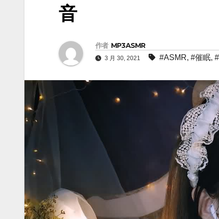
音
作者
MP3ASMR
#ASMR
,
#催眠
,
3 月 30, 2021