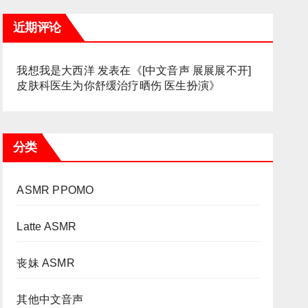
近期评论
我想我是大西洋
发表在《
[中文音声 展展展不开]
皮肤科医生为你舒缓治疗晒伤 医生扮演
》
分类
ASMR PPOMO
Latte ASMR
丧妹 ASMR
其他中文音声