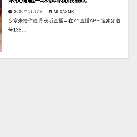
2020年11月7日
MP3ASMR
少寒来给你催眠 夜听直播→在YY直播APP 搜索频道
号135…