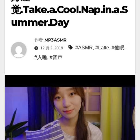
觉.Take.a.Cool.Nap.in.a.S
ummer.Day
作者
MP3ASMR
#ASMR
,
#Latte
,
#催眠
,
12 月 2, 2019
#入睡
,
#音声